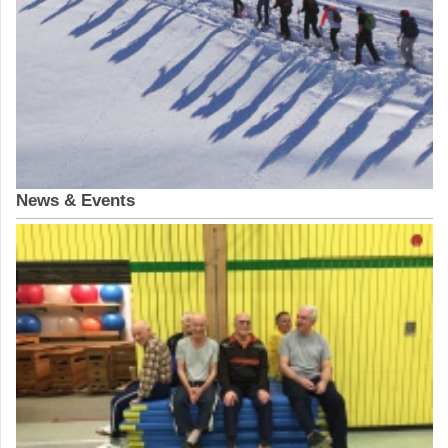
News & Events