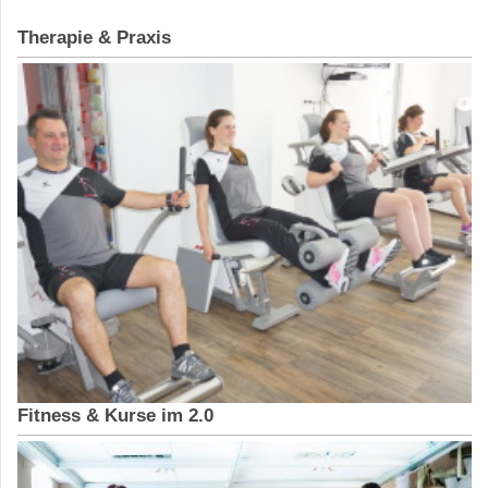
Therapie & Praxis
Fitness & Kurse im 2.0