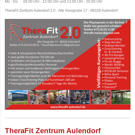
Mo - Do 09.00 Uhr - 12.00 Uhr und 13.00 Uhr - 20.00 Uhr
TheraFit Zentrum Aulendorf 2.0 - Alte Kiesgrube 17 - 88326 Aulendorf
TheraFit Zentrum Aulendorf